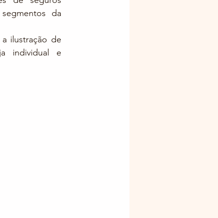
es de seguros 
segmentos da 
 ilustração de 
 individual e 