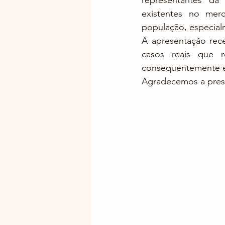
representantes da 
existentes no mer
população, especial
A apresentação rece
casos reais que r
consequentemente ex
Agradecemos a prese