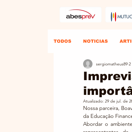
TODOS
NOTICIAS
ART
sergiomatheus89
2
Imprev
importâ
Atualizado:
29 de jul. de 2
Nossa parceira, Boa
da Educação Financei
Abordar o ambiente 