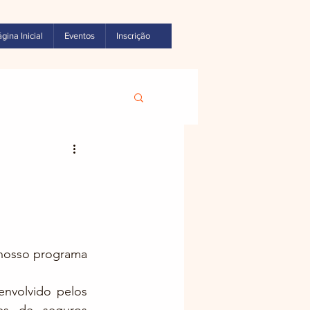
gina Inicial
Eventos
Inscrição
nosso programa 
nvolvido pelos 