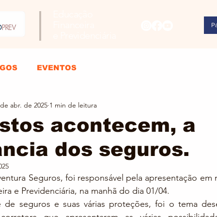
Educação
Financeira
Pá
e Previdenciária
IGOS
EVENTOS
 de abr. de 2025
1 min de leitura
istos acontecem, a
ncia dos seguros.
025
ventura Seguros, foi responsável pela apresentação em 
ra e Previdenciária, na manhã do dia 01/04.
de seguros e suas várias proteções, foi o tema dese