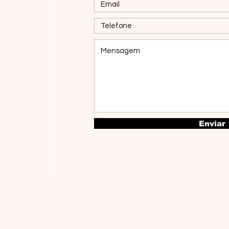
Enviar
© 2025 por ABESPREV e MUTUOPREV