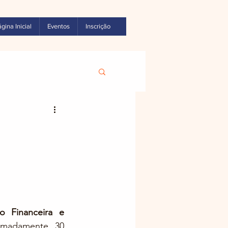
gina Inicial
Eventos
Inscrição
 Financeira e 
imadamente 30 