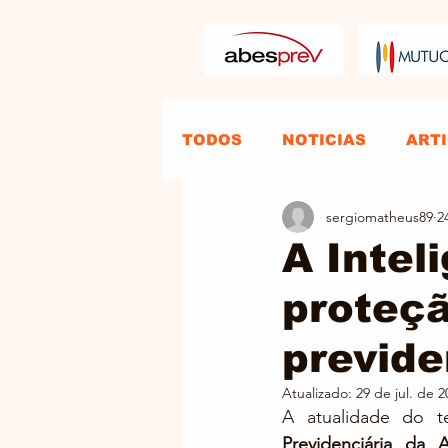
TODOS
NOTICIAS
ART
sergiomatheus89
2
A Inteli
proteçã
previde
Atualizado:
29 de jul. de 2
A atualidade do 
Previdenciária da 