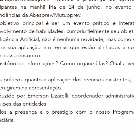
cipantes na manhã fria de 24 de junho, no evento p
ndências da Abesprev/Mutuoprev.
bjetivo principal é ser um evento prático e intera
volvimento de habilidades, cumpriu fielmente seu objet
ligência Artificial, não é nenhuma novidade, mas como uti
e sua aplicação em temas que estão alinhados à nos
 nosso encontro.
itório de informações? Como organizá-las? Qual a ver
 práticos quanto a aplicação dos recursos existentes, o
ragiram na apresentação.
zido por Emerson Lizarelli, coordenador administrati
ipes das entidades.
os a presença e o prestígio com o nosso Program
ciária.