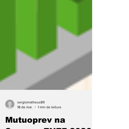
sergiomatheus89