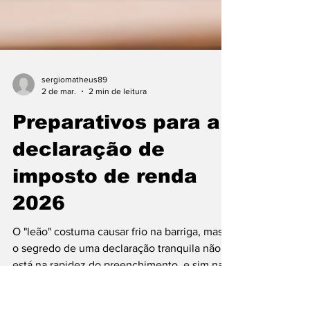
sergiomatheus89
2 de mar.
2 min de leitura
Preparativos para a
declaração de
imposto de renda
2026
O "leão" costuma causar frio na barriga, mas,