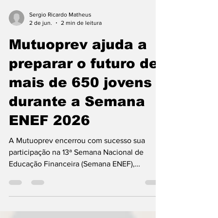
Sergio Ricardo Matheus
2 de jun.
2 min de leitura
Mutuoprev ajuda a
preparar o futuro de
mais de 650 jovens
durante a Semana
ENEF 2026
A Mutuoprev encerrou com sucesso sua
participação na 13ª Semana Nacional de
Educação Financeira (Semana ENEF),
promovendo o projeto Poupadores do Futuro
entre os dias 19 e 21 de maio. A iniciativa,